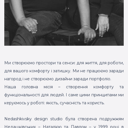
Ми створюємо простори та сенси: для життя, для роботи,
для вашого комфорту і затишку. Ми не працюємо заради
нагород і не створюємо дизайни заради портфоліо.
Наша головна місія – створення комфорту та
функціональності для людей. І саме цими принципами ми
керуємось у роботі: якість, сучасність та користь.
Nedashkivsky design studio була створена подружжям
Недашківських – Наталією та Павлом – у 1999 році в