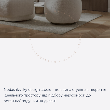
Nedashkivsky design studio – це єдина студія зі створення
ідеального простору, від підбору нерухомості до
останньої подушки на дивані.