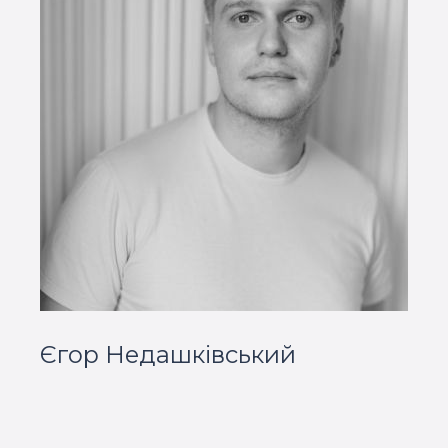
Єгор Недашківський