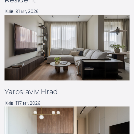
Київ
,
91
м²,
2026
Yaroslaviv Hrad
Київ
,
117
м²,
2026