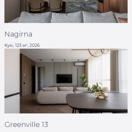
Nagirna
Kyiv
,
123
м²,
2026
Greenville 13