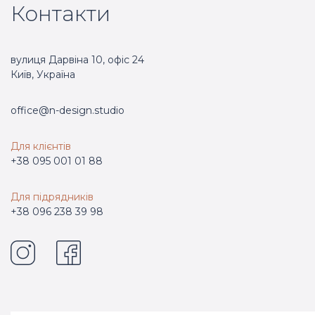
Контакти
вулиця Дарвіна 10, офіс 24
Київ, Україна
office@n-design.studio
Для клієнтів
+38 095 001 01 88
Для підрядників
+38 096 238 39 98