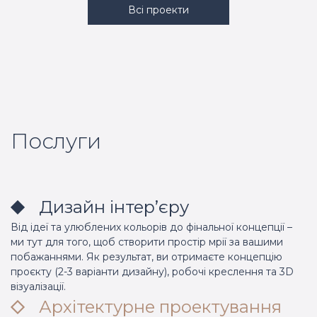
Всі проекти
Послуги
Дизайн інтер’єру
Від ідеї та улюблених кольорів до фінальної концепції –
ми тут для того, щоб створити простір мрії за вашими
побажаннями. Як результат, ви отримаєте концепцію
проєкту (2-3 варіанти дизайну), робочі креслення та 3D
візуалізації.
Архітектурне проектування