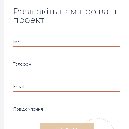
Розкажіть нам про ваш
проект
Ім’я
Телефон
Email
Повідомлення
Надіслати