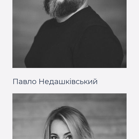
Павло Недашківський