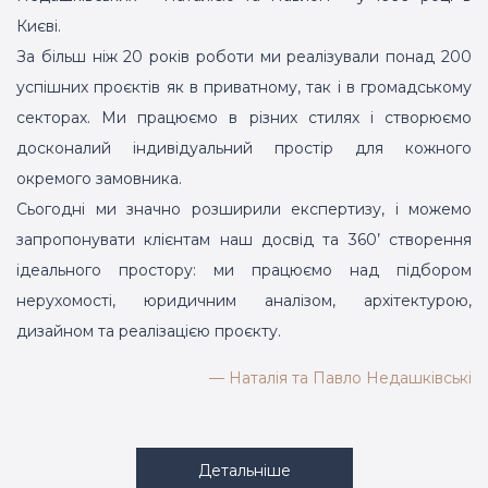
Києві.
За більш ніж 20 років роботи ми реалізували понад 200
успішних проєктів як в приватному, так і в громадському
секторах. Ми працюємо в різних стилях і створюємо
досконалий індивідуальний простір для кожного
окремого замовника.
Сьогодні ми значно розширили експертизу, і можемо
запропонувати клієнтам наш досвід та 360’ створення
ідеального простору: ми працюємо над підбором
нерухомості, юридичним аналізом, архітектурою,
дизайном та реалізацією проєкту.
—
Наталія та Павло Недашківські
Детальніше