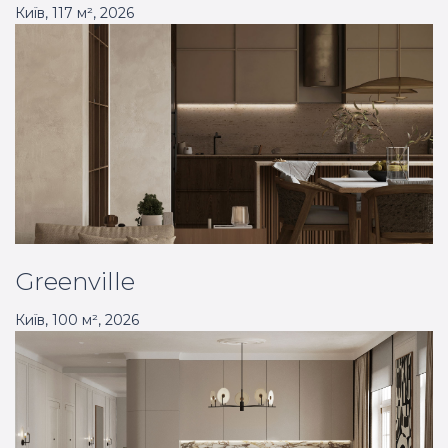
Київ
,
117
м²,
2026
Greenville
Київ
,
100
м²,
2026